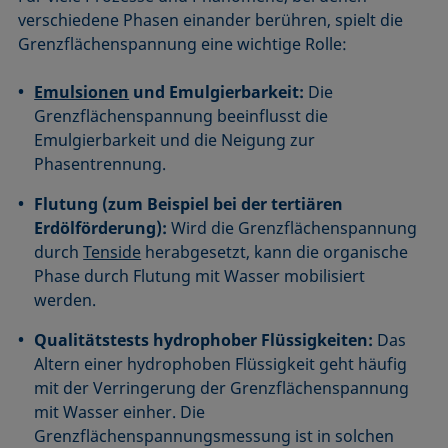
verschiedene Phasen einander berühren, spielt die
Grenzflächenspannung eine wichtige Rolle:
Emulsionen
und Emulgierbarkeit:
Die
Grenzflächenspannung beeinflusst die
Emulgierbarkeit und die Neigung zur
Phasentrennung.
Flutung (zum Beispiel bei der tertiären
Erdölförderung):
Wird die Grenzflächenspannung
durch
Tenside
herabgesetzt, kann die organische
Phase durch Flutung mit Wasser mobilisiert
werden.
Qualitätstests hydrophober Flüssigkeiten:
Das
Altern einer hydrophoben Flüssigkeit geht häufig
mit der Verringerung der Grenzflächenspannung
mit Wasser einher. Die
Grenzflächenspannungsmessung ist in solchen