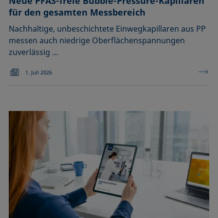
Neue PFAS-freie Bubble-Pressure-Kapillaren
für den gesamten Messbereich
Nachhaltige, unbeschichtete Einwegkapillaren aus PP
messen auch niedrige Oberflächenspannungen
zuverlässig …
1. Juli 2026