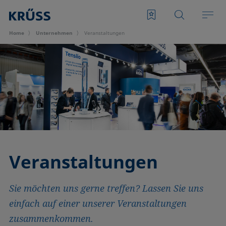
Home
Unternehmen
Veran­staltungen
Veran­staltungen
Sie möchten uns gerne treffen? Lassen Sie uns
einfach auf einer unserer Veranstaltungen
zusammenkommen.