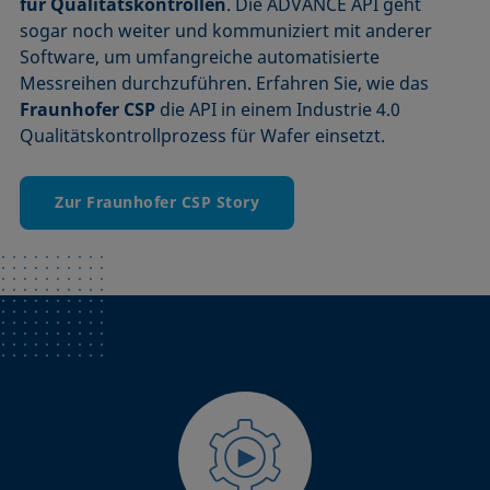
für Qualitätskontrollen
. Die ADVANCE API geht
sogar noch weiter und kommuniziert mit anderer
Software, um umfangreiche automatisierte
Messreihen durchzuführen. Erfahren Sie, wie das
Fraunhofer CSP
die API in einem Industrie 4.0
Qualitätskontrollprozess für Wafer einsetzt.
Zur Fraunhofer CSP Story