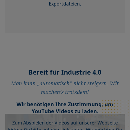
Exportdateien.
Bereit für Industrie 4.0
Man kann „automatisch” nicht steigern. Wir
machen’s trotzdem!
Wir benötigen Ihre Zustimmung, um
YouTube Videos zu laden.
Zum Abspielen der Videos auf unserer Webseite
kicken Sie bitte auf den Link unten. Wir möchten Sie