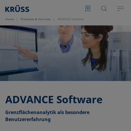
Home
Produkte & Services
ADVANCE Software
ADVANCE Software
Grenzflächenanalytik als besondere
Benutzererfahrung