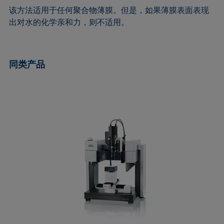
ASTM D7334-08
ISO 15989
该方法适用于任何聚合物薄膜。但是，如果薄膜表面表现
出对水的化学亲和力，则不适用。
ASTM D7490-13
ISO 16672:2020
ASTM D8597-24
ISO 19403-1:2022 to ISO 19403-7:2024
DIN EN14210-03
Method 306B
同类产品
DIN EN14370-04
OECD 115-95
DIN 53914-97