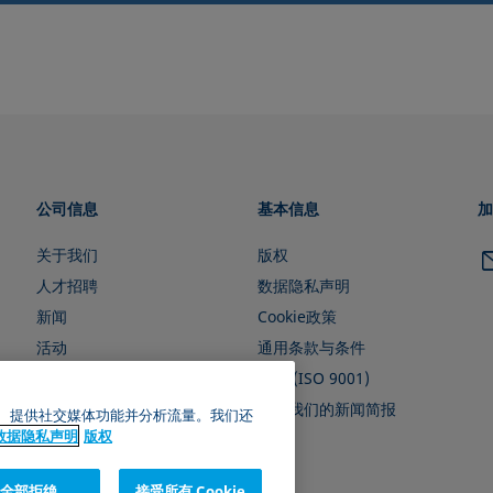
公司信息
基本信息
加
关于我们
版权
人才招聘
数据隐私声明
新闻
Cookie政策
活动
通用条款与条件
证书 (ISO 9001)
订阅我们的新闻简报
广告、提供社交媒体功能并分析流量。我们还
数据隐私声明
版权
全部拒绝
接受所有 Cookie