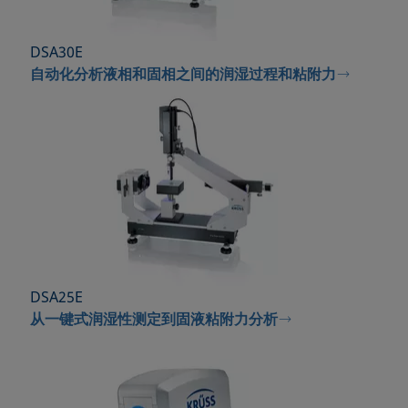
DSA30E
自动化分析液相和固相之间的润湿过程和粘附力
DSA25E
从一键式润湿性测定到固液粘附力分析