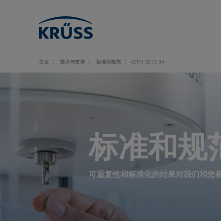
主页
技术与支持
标准和规范
ASTM C813-90
标准和规
可重复性和标准化的结果对我们和您都至