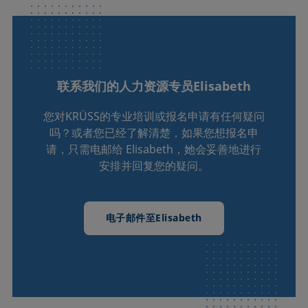
得联系。您将了解现代高科技公司的组织方式，会见我们
的培训师，并与当前和以前的见习生交谈。
联系我们的人力资源专员Elisabeth
您对KRÜSS的专业培训或报名申请有任何疑问
吗？或者您已经了解清楚，如果您想报名申
请，只需电邮给 Elisabeth，她会妥善地进行
安排并回复您的疑问。
电子邮件至Elisabeth