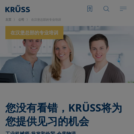
主页
公司
在汉堡总部的专业培训
在汉堡总部的专业培训
您没有看错，KRÜSS将为
您提供见习的机会
工业机械师-批发和外贸-仓库物流