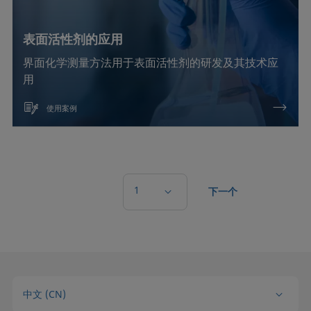
表面活性剂的应用
界面化学测量方法用于表面活性剂的研发及其技术应
用
使用案例
1
下一个
中文 (CN)