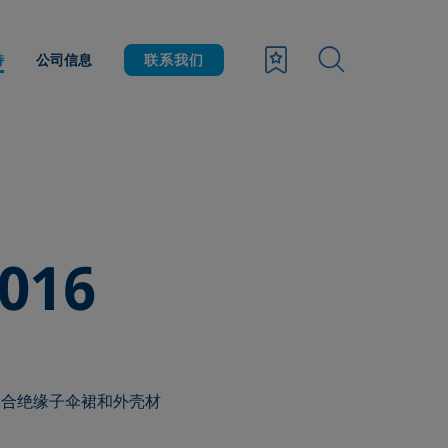
持
公司信息
联系我们
2016
复合绝缘子伞裙和外壳材