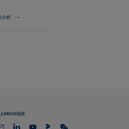
力分析
入KRÜSS社区