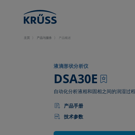
主页
产品与服务
产品概述
液滴形状分析仪
–
DSA30E
自动化分析液相和固相之间的润湿过
产品手册
技术参数