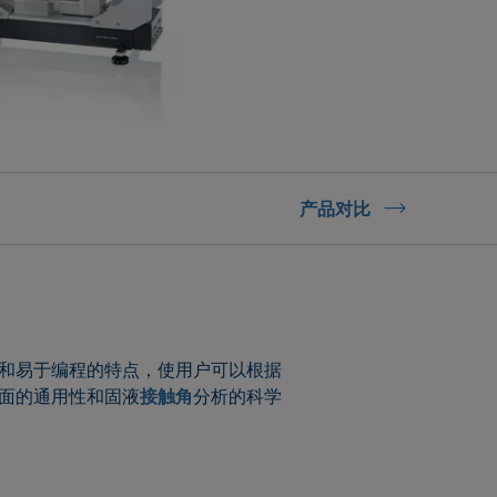
产品对比
和易于编程的特点，使用户可以根据
方面的通用性和固液
接触角
分析的科学