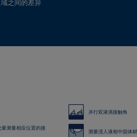
区域之间的差异
并行双液滴接触角
批量测量相应位置的接
测量浸入液相中固体