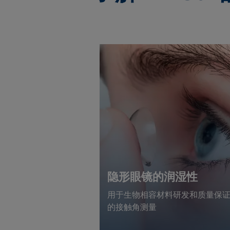
隐形眼镜的润湿性
用于生物相容材料研发和质量保
的接触角测量