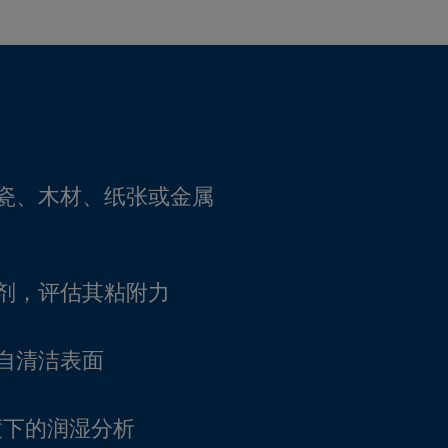
瓷、木材、纸张或金属
剂，评估其粘附力
自清洁表面
度下的润湿分析