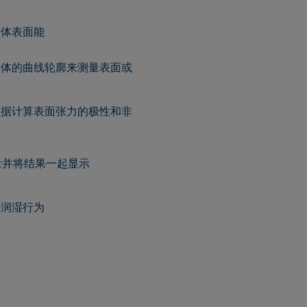
固体表面能
液体的曲线轮廓来测量表面或
数据计算表面张力的极性和非
量并将结果一起显示
去润湿行为