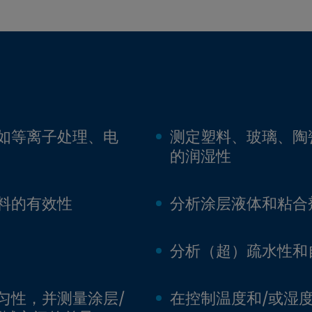
如等离子处理、电
测定塑料、玻璃、陶
的润湿性
料的有效性
分析涂层液体和粘合
分析（超）疏水性和
匀性，并测量涂层/
在控制温度和/或湿