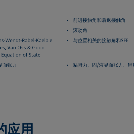
前进接触角和后退接触角
滚动角
dt-Rabel-Kaelble
与位置相关的接触角和SFE
es, Van Oss & Good
 Equation of State
界面张力
粘附力、固/液界面张力、铺
E的应用