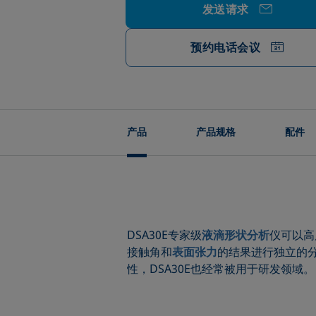
发送请求
预约电话会议
产品
产品规格
配件
DSA30E专家级
液滴形状分析
仪可以高
接触角和
表面张力
的结果进行独立的分
性，DSA30E也经常被用于研发领域。