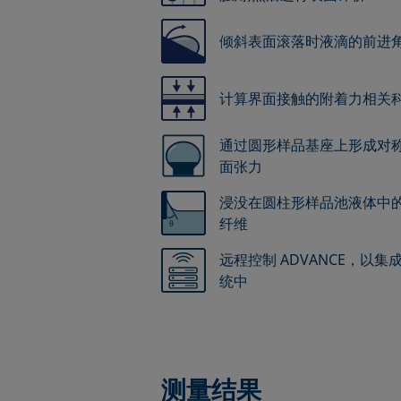
倾斜表面滚落时液滴的前进
计算界面接触的附着力相关
通过圆形样品基座上形成对
面张力
浸没在圆柱形样品池液体中
纤维
远程控制 ADVANCE，以
统中
测量结果