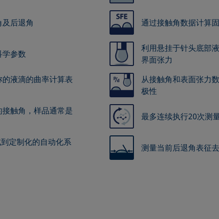
角及后退角
通过接触角数据计算
利用悬挂于针头底部
科学参数
界面张力
称的液滴的曲率计算表
从接触角和表面张力
极性
的接触角，样品通常是
最多连续执行20次测
集成到定制化的自动化系
测量当前后退角表征