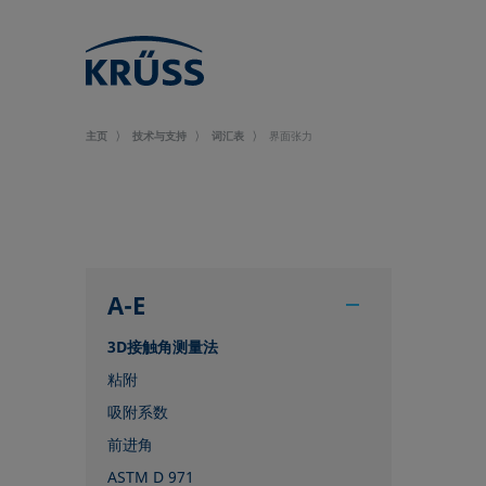
主页
技术与支持
词汇表
界面张力
A-E
3D接触角测量法
粘附
吸附系数
前进角
ASTM D 971