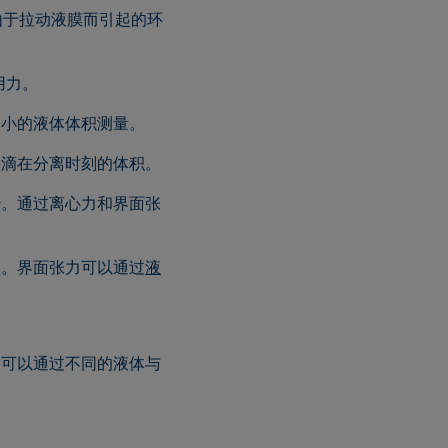
由于拉动液膜而引起的环
用力。
更小的液体体积测量。
液滴在分离时刻的体积。
转。通过离心力和界面张
状。界面张力可以通过
液
力可以通过不同的液体与