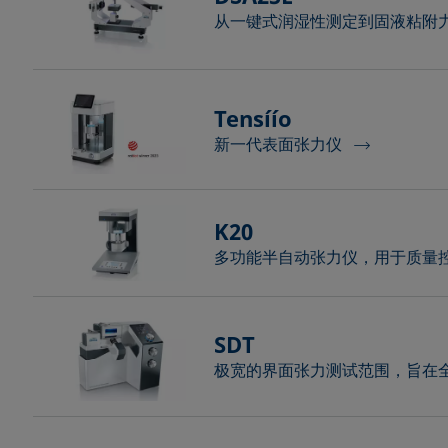
从一键式润湿性测定到固液粘附
Tensíío
新一代表面张力仪
K20
多功能半自动张力仪，用于质量
SDT
极宽的界面张力测试范围，旨在