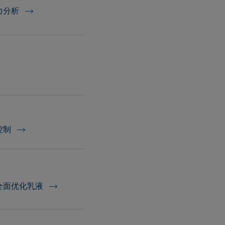
力分析
控制
全面优化乳液