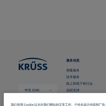
服务信息
测量服务
技术服务
线上和线下研讨会
中文 (CN)
远程支持
和我们取得联系
我们使用 Cookie 以允许我们网站的正常工作、个性化设计内容和