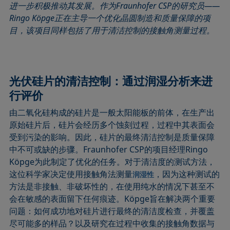
进一步积极推动其发展。作为Fraunhofer CSP的研究员——
Ringo Köpge正在主导一个优化晶圆制造和质量保障的项
目，该项目同样包括了用于清洁控制的接触角测量过程。
光伏硅片的清洁控制：通过润湿分析来进
行评价
由二氧化硅构成的硅片是一般太阳能板的前体，在生产出
原始硅片后，硅片会经历多个蚀刻过程，过程中其表面会
受到污染的影响。因此，硅片的最终清洁控制是质量保障
中不可或缺的步骤。Fraunhofer
CSP的项目经理Ringo
Köpge为此制定了优化的任务。对于清洁度的测试方法，
这位科学家决定使用接触角法测量
，因为这种测试的
润湿性
方法是非接触、非破坏性的，在使用纯水的情况下甚至不
会在敏感的表面留下任何痕迹。Köpge旨在解决两个重要
问题：如何成功地对硅片进行最终的清洁度检查，并覆盖
尽可能多的样品？以及研究在过程中收集的接触角数据与