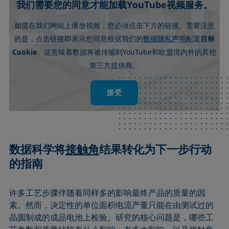
我们需要您的同意才能加载YouTube视频服务。
如需在我们网站上播放视频，您必须点击下方的链接。需要注意
数据隐私声明
的是，点击链接即表示您同意根据我们的
配置
目标
Cookie
YouTube
。这意味着数据将被传输到
和欧盟境内外的其他
第三方提供商。
接受
数据科学将
接触角
结果转化为下一步行动
的指南
许多工艺步骤伴随着同样多的影响最终产品的质量的因
素。然而，决定性的单位面积电流产量只能在由测试过的
晶圆制成的成品电池上检验。研究的核心问题是，哪些工