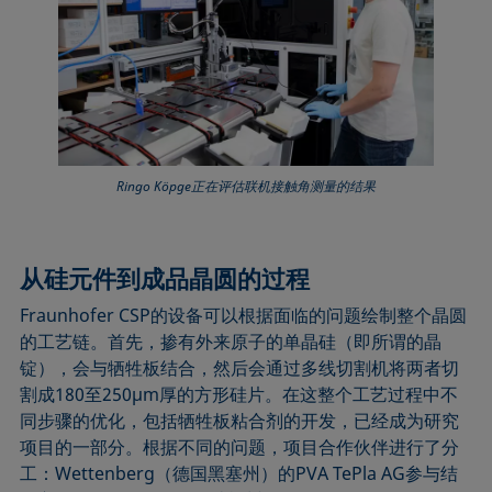
Ringo Köpge正在评估联机接触角测量的结果
从硅元件到成品晶圆的过程
Fraunhofer CSP的设备可以根据面临的问题绘制整个晶圆
的工艺链。首先，掺有外来原子的单晶硅（即所谓的晶
锭），会与牺牲板结合，然后会通过多线切割机将两者切
割成180至250µm厚的方形硅片。在这整个工艺过程中不
同步骤的优化，包括牺牲板粘合剂的开发，已经成为研究
项目的一部分。根据不同的问题，项目合作伙伴进行了分
工：Wettenberg（德国黑塞州）的PVA TePla AG参与结