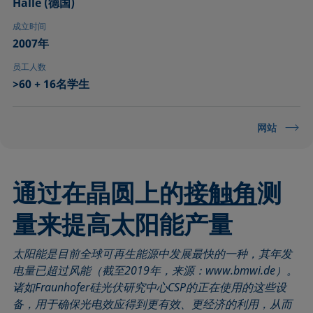
Halle (德国)
成立时间
2007年
员工人数
>60 + 16名学生
网站
通过在晶圆上的
接触角
测
量来提高太阳能产量
太阳能是目前全球可再生能源中发展最快的一种，其年发
电量已超过风能（截至2019年，来源：www.bmwi.de）。
诸如Fraunhofer硅光伏研究中心CSP的正在使用的这些设
备，用于确保光电效应得到更有效、更经济的利用，从而