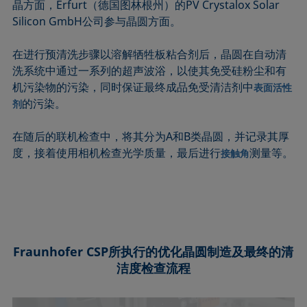
晶方面，Erfurt（德国图林根州）的PV Crystalox Solar
Silicon GmbH公司参与晶圆方面。
在进行预清洗步骤以溶解牺牲板粘合剂后，晶圆在自动清
洗系统中通过一系列的超声波浴，以使其免受硅粉尘和有
机污染物的污染，同时保证最终成品免受清洁剂中
表面活性
的污染。
剂
在随后的联机检查中，将其分为A和B类晶圆，并记录其厚
度，接着使用相机检查光学质量，最后进行
测量等。
接触角
Fraunhofer CSP所执行的优化晶圆制造及最终的清
洁度检查流程