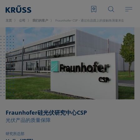
主页
公司
我们的客户
Fraunhofer CSP - 通过在晶圆上的接触角测量来提高太阳能
Fraunhofer硅光伏研究中心CSP
光伏产品的质量保障
研究所总部