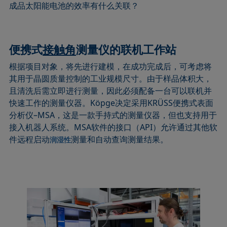
成品太阳能电池的效率有什么关联？
便携式
接触角
测量仪的联机工作站
根据项目对象，将先进行建模，在成功完成后，可考虑将
其用于晶圆质量控制的工业规模尺寸。由于样品体积大，
且清洗后需立即进行测量，因此必须配备一台可以联机并
快速工作的测量仪器。Köpge决定采用KRÜSS便携式表面
分析仪–MSA，这是一款手持式的测量仪器，但也支持用于
接入机器人系统。MSA软件的接口（API）允许通过其他软
件远程启动
测量和自动查询测量结果。
润湿性