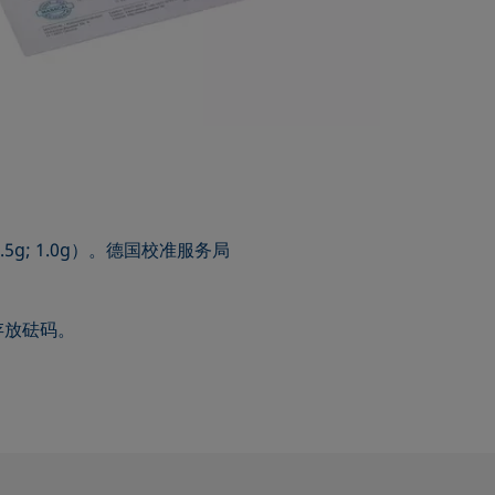
5g; 1.0g）。德国校准服务局
存放砝码。