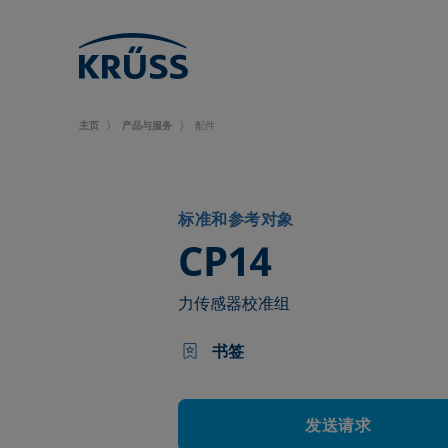
主页
产品与服务
配件
标准和参考对象
–
CP14
力传感器校准组
书签
发送请求