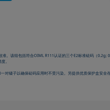
准。该组包括符合OIML R111认证的三个E2标准砝码（0.2g; 0.
精度。
和一对镊子以确保砝码应用时不受污染。另提供优质保护盒安全