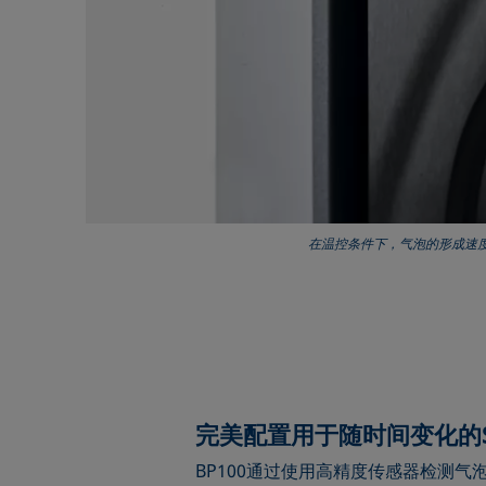
在温控条件下，气泡的形成速
完美配置用于随时间变化的S
BP100通过使用高精度传感器检测气