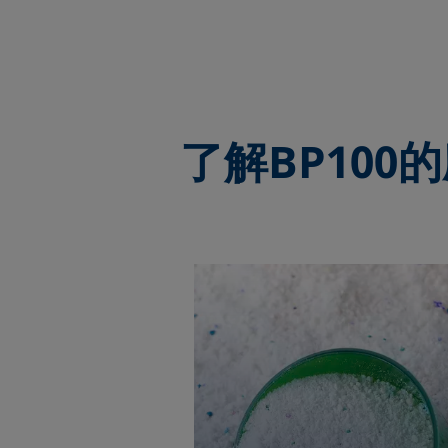
了解
BP100