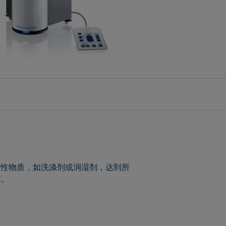
活性物质，如洗涤剂或润湿剂，达到所
艺。