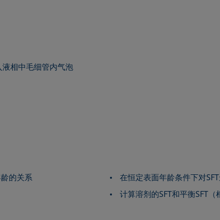
入液相中毛细管内气泡
年龄的关系
在恒定表面年龄条件下对SF
计算溶剂的SFT和平衡SFT（