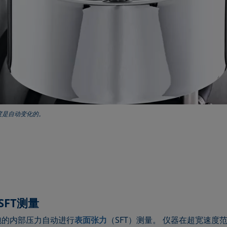
度是自动变化的。
FT测量
泡的内部压力自动进行
表面张力
（SFT）测量。 仪器在超宽速度