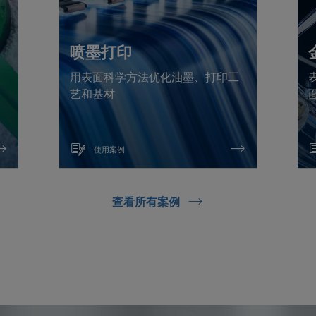
喷墨打印
、
用表面科学方法优化油墨、打印工
艺和基材
使用案例
查看所有案例