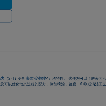
张力
（SFT）分析
表面活性剂
的迁移特性。 这使您可以了解表面
息，您可以优化动态过程的配方，例如喷涂，镀膜，印刷或清洁工