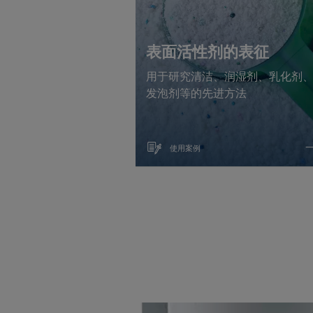
表面活性剂的表征
用于研究清洁、润湿剂、乳化剂
发泡剂等的先进方法
使用案例