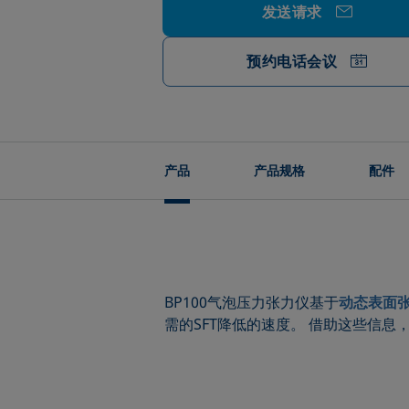
发送请求
预约电话会议
产品
产品规格
配件
BP100气泡压力张力仪基于
动态表面
需的SFT降低的速度。 借助这些信