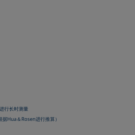
T进行长时测量
根据Hua＆Rosen进行推算）